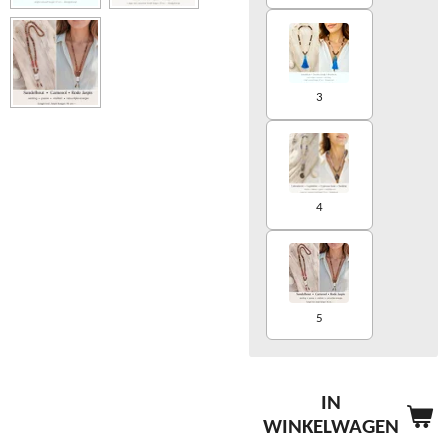
3
4
5
IN
WINKELWAGEN