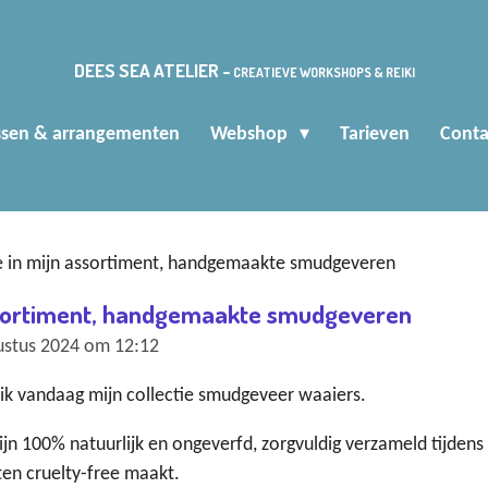
DEES SEA ATELIER -
CREATIEVE WORKSHOPS & REIKI
ssen & arrangementen
Webshop
Tarieven
Conta
 in mijn assortiment, handgemaakte smudgeveren
ssortiment, handgemaakte smudgeveren
ustus 2024 om 12:12
 ik vandaag mijn collectie smudgeveer waaiers.
zijn 100% natuurlijk en ongeverfd, zorgvuldig verzameld tijdens 
ten cruelty-free maakt.