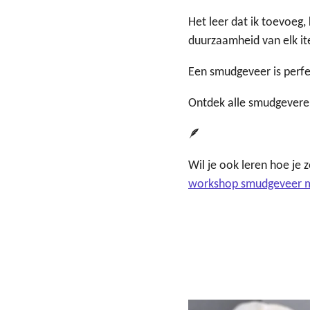
Het leer dat ik toevoeg,
duurzaamheid van elk i
Een smudgeveer is perfect
Ontdek alle smudgevere
🪶
Wil je ook leren hoe je 
workshop smudgeveer 