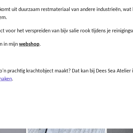
 komt uit duurzaam restmateriaal van andere industrieën, wat 
tem.
 voor het verspreiden van bijv salie rook tijdens je reinigings
n in mijn
webshop
.
zo'n prachtig krachtobject maakt? Dat kan bij Dees Sea Atelier
maken
.