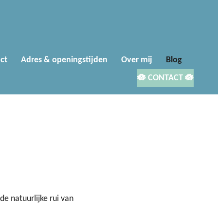
ct
Adres & openingstijden
Over mij
Blog
🪷 CONTACT 🪷
de natuurlijke rui van