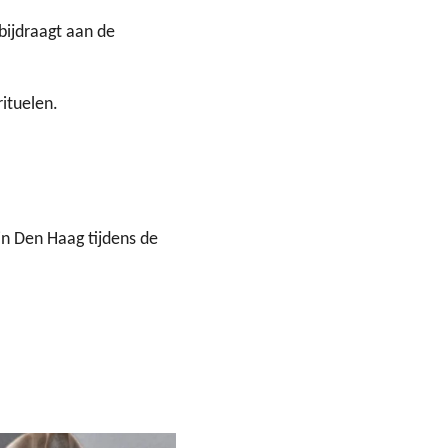
bijdraagt aan de
rituelen.
 in Den Haag tijdens de